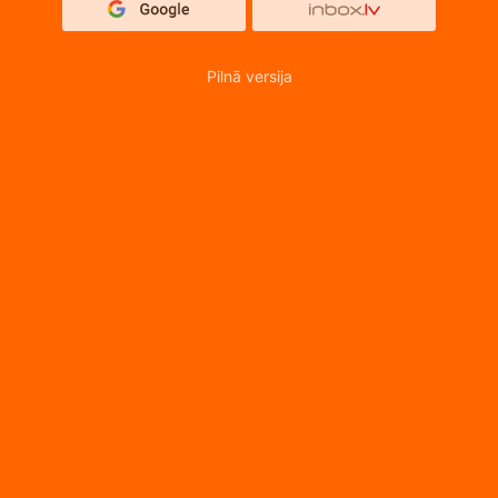
Pilnā versija