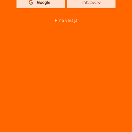
Pilnā versija