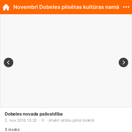
Novembrī Dobeles pilsētas kultūras namā
Dobeles novada pašvaldība
2. nov 2016 13:32 · 
 · 
Atvērt attēlu pilnā izmērā
3
iesaka