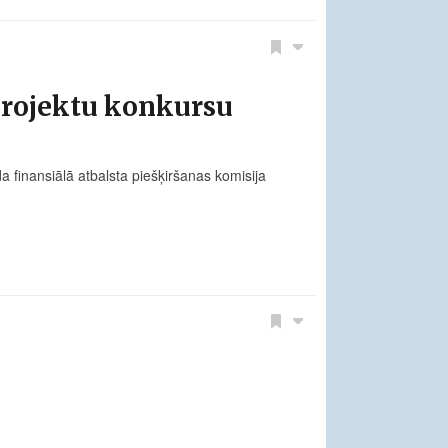
projektu konkursu
finansiālā atbalsta piešķiršanas komisija