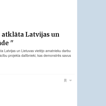
atklāta Latvijas un
de ''
ta Latvijas un Lietuvas vietējo amatnieku darbu
mācību projekta dalībnieki, kas demonstrēs savus