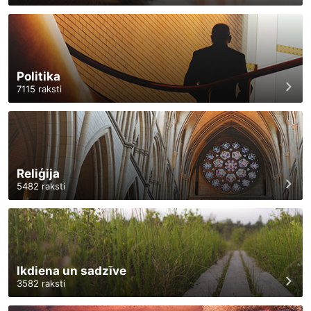
Politika
7115
raksti
Reliģija
5482
raksti
Ikdiena un sadzīve
3582
raksti