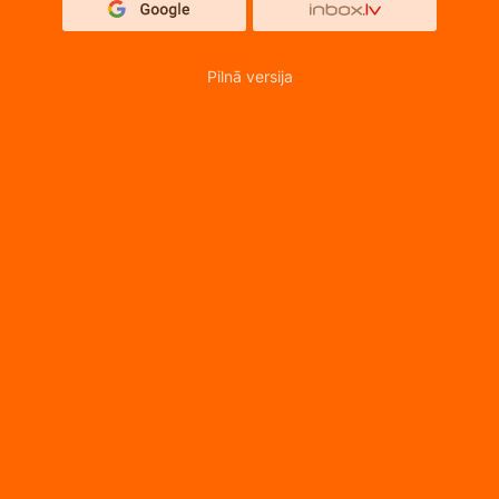
Pilnā versija