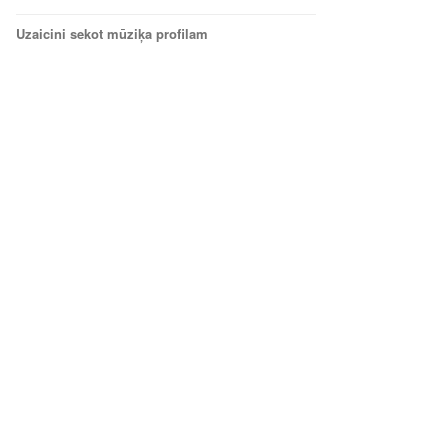
Uzaicini sekot mūziķa profilam