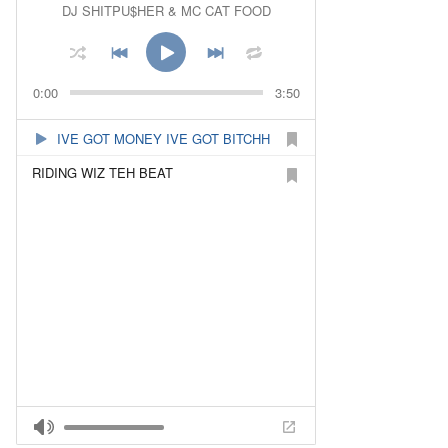
DJ SHITPU$HER & MC CAT FOOD
0:00
3:50
IVE GOT MONEY IVE GOT BITCHH
RIDING WIZ TEH BEAT