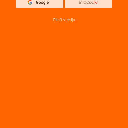
Pilnā versija