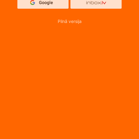
Pilnā versija