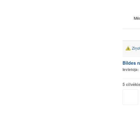
Mēs
Ziņo
Bildes 
Ievietoja:
5 cilvēki