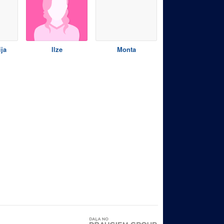
ija
Ilze
Monta