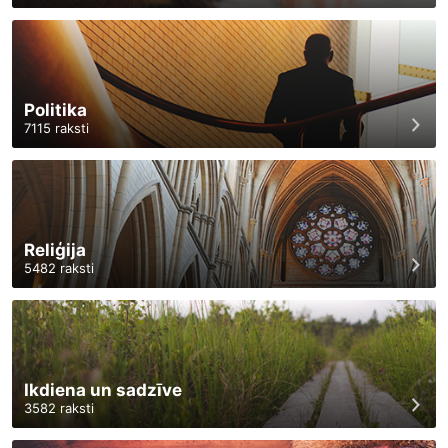
Politika
7115
raksti
Reliģija
5482
raksti
Ikdiena un sadzīve
3582
raksti