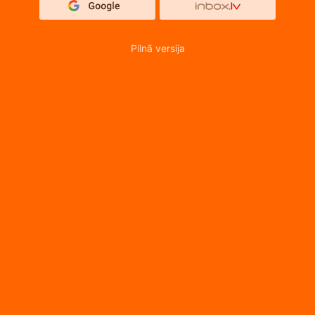
Pilnā versija