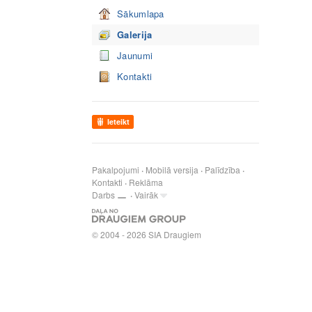
Sākumlapa
Galerija
Jaunumi
Kontakti
Ieteikt
Pakalpojumi
Mobilā versija
Palīdzība
Kontakti
Reklāma
Darbs
Vairāk
© 2004 - 2026 SIA Draugiem