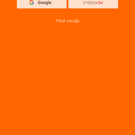
Pilnā versija