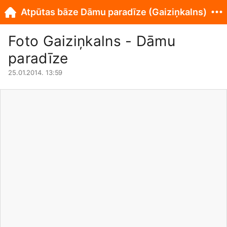
Atpūtas bāze Dāmu paradīze (Gaiziņkalns)
Foto Gaiziņkalns - Dāmu
paradīze
25.01.2014. 13:59