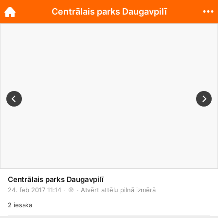
Centrālais parks Daugavpilī
Centrālais parks Daugavpilī
24. feb 2017 11:14 · 
 · 
Atvērt attēlu pilnā izmērā
2
iesaka