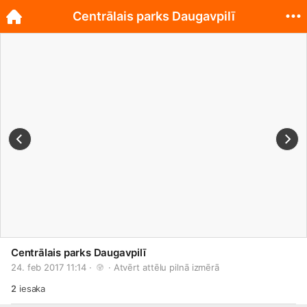
Centrālais parks Daugavpilī
Centrālais parks Daugavpilī
24. feb 2017 11:14 · 
 · 
Atvērt attēlu pilnā izmērā
2
iesaka