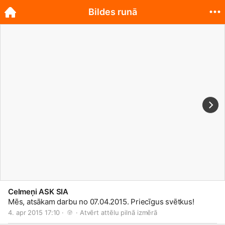
Bildes runā
Celmeņi ASK SIA
Mēs, atsākam darbu no 07.04.2015. Priecīgus svētkus!
4. apr 2015 17:10 · 
 · 
Atvērt attēlu pilnā izmērā