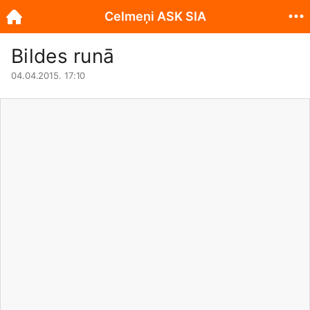
Celmeņi ASK SIA
Bildes runā
04.04.2015. 17:10