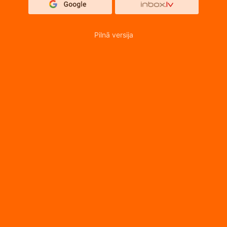
Pilnā versija