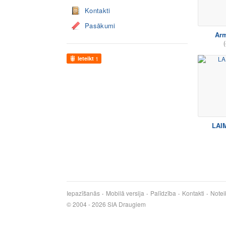
Kontakti
Pasākumi
Ar
(
Ieteikt
1
LAI
Iepazīšanās
Mobilā versija
Palīdzība
Kontakti
Notei
© 2004 - 2026 SIA Draugiem