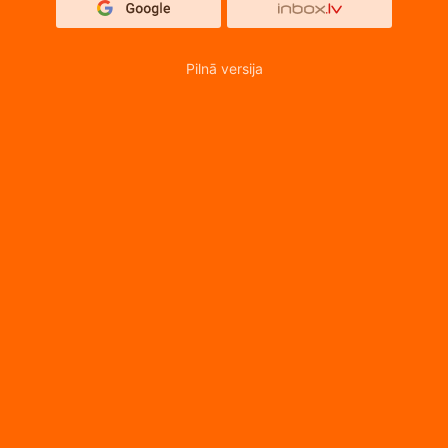
Pilnā versija