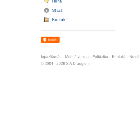
Runā
Stāsti
Kontakti
Ieteikt
Iepazīšanās
Mobilā versija
Palīdzība
Kontakti
Notei
© 2004 - 2026 SIA Draugiem