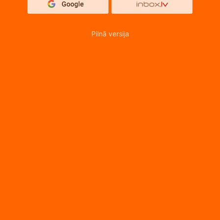
Pilnā versija