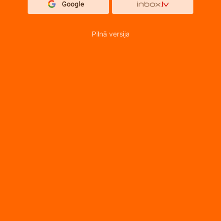
Pilnā versija