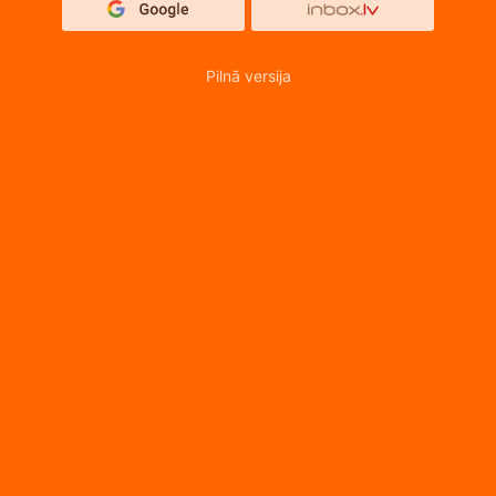
Pilnā versija