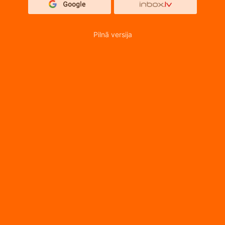
Pilnā versija