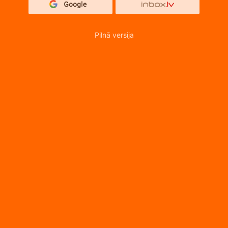
Pilnā versija