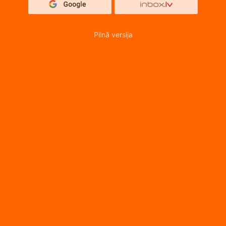
Pilnā versija