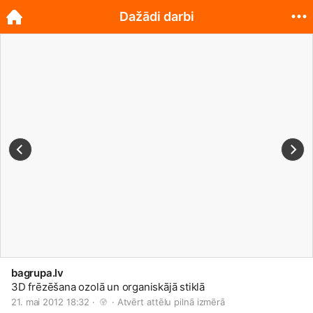
Dažādi darbi
bagrupa.lv
3D frēzēšana ozolā un organiskājā stiklā
21. mai 2012 18:32 · 
 · 
Atvērt attēlu pilnā izmērā