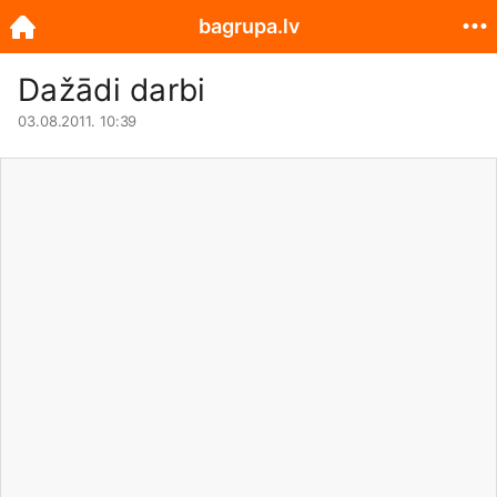
bagrupa.lv
Dažādi darbi
03.08.2011. 10:39