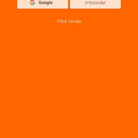
Pilnā versija