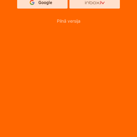
Pilnā versija