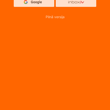
Pilnā versija