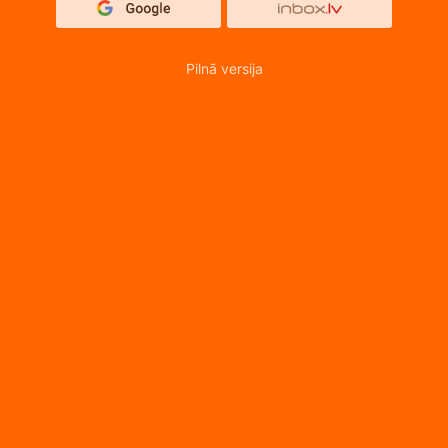
Pilnā versija