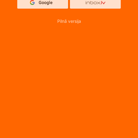
Pilnā versija