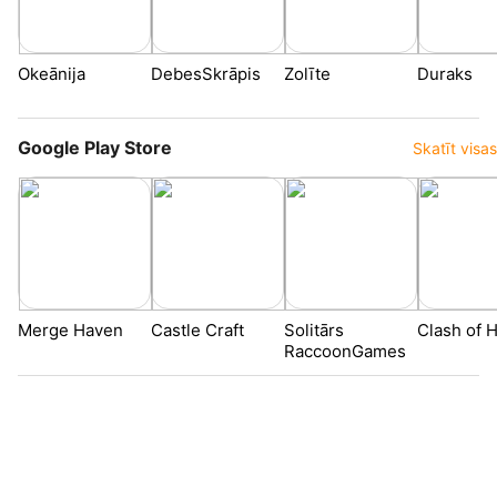
Okeānija
DebesSkrāpis
Zolīte
Duraks
Google Play Store
Skatīt visas
Merge Haven
Castle Craft
Solitārs
Clash of 
RaccoonGames