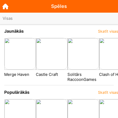
Spēles
Visas
Jaunākās
Skatīt visas
Merge Haven
Castle Craft
Solitārs
Clash of 
RaccoonGames
Populārākās
Skatīt visas