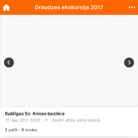
Draudzes ekskursija 2017
Kuldīgas Sv. Annas baznīca
31. dec 2017 20:07 · 
 · 
Atvērt attēlu pilnā izmērā
2
patīk
·
8
iesaka