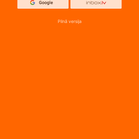
Pilnā versija