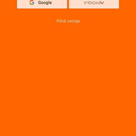
Pilnā versija