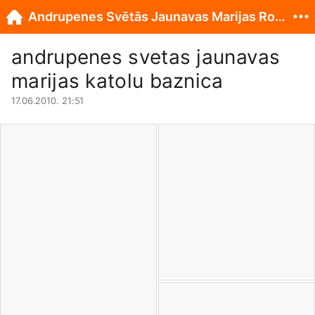
Andrupenes Svētās Jaunavas Marijas Romas katoļu baznīca
andrupenes svetas jaunavas
marijas katolu baznica
17.06.2010. 21:51