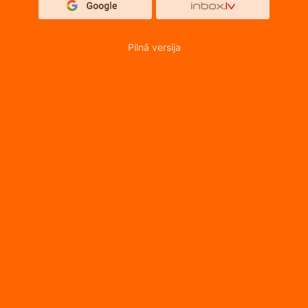
Pilnā versija