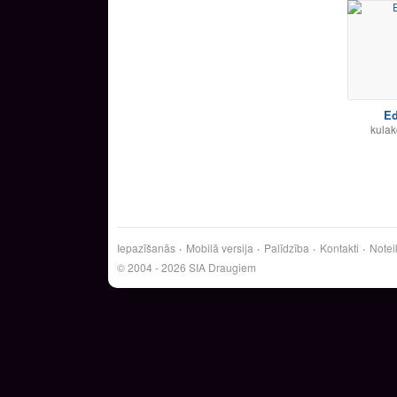
Ed
kula
Iepazīšanās
Mobilā versija
Palīdzība
Kontakti
Notei
© 2004 - 2026 SIA Draugiem