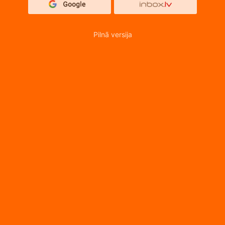
Pilnā versija