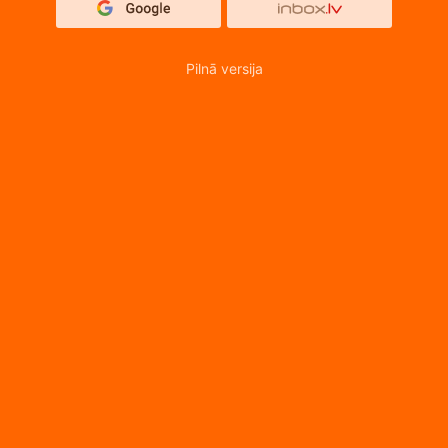
Pilnā versija