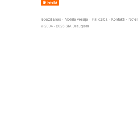
Ieteikt
Iepazīšanās
Mobilā versija
Palīdzība
Kontakti
Notei
© 2004 - 2026 SIA Draugiem