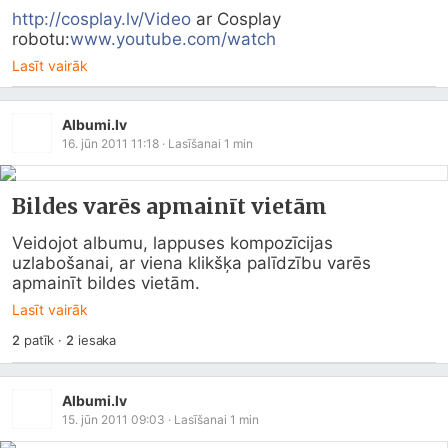
http://cosplay.lv/Video
 ar Cosplay 
robotu:
www.youtube.com/watch
Lasīt vairāk
Albumi.lv
16. jūn 2011 11:18
· Lasīšanai
1
min
Bildes varēs apmainīt vietām
Veidojot albumu, lappuses kompozīcijas 
uzlabošanai, ar viena klikšķa palīdzību varēs 
apmainīt bildes vietām.
Lasīt vairāk
2
patīk
·
2
iesaka
Albumi.lv
15. jūn 2011 09:03
· Lasīšanai
1
min