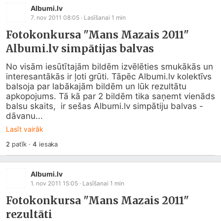
Albumi.lv
7. nov 2011 08:05
· Lasīšanai
1
min
Fotokonkursa "Mans Mazais 2011"
Albumi.lv simpātijas balvas
No visām iesūtītajām bildēm izvēlēties smukākās un 
interesantākās ir ļoti grūti. Tāpēc 
Albumi.lv
 kolektīvs 
balsoja par labākajām bildēm un lūk rezultātu 
apkopojums. Tā kā par 2 bildēm tika saņemt vienāds 
balsu skaits,  ir sešas 
Albumi.lv
 simpātiju balvas - 
dāvanu...
Lasīt vairāk
2
patīk
·
4
iesaka
Albumi.lv
1. nov 2011 15:05
· Lasīšanai
1
min
Fotokonkursa "Mans Mazais 2011"
rezultāti