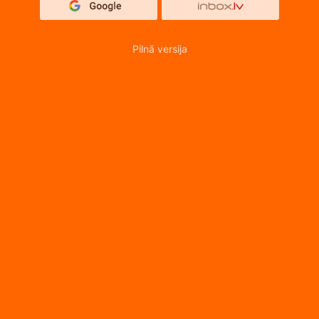
Pilnā versija