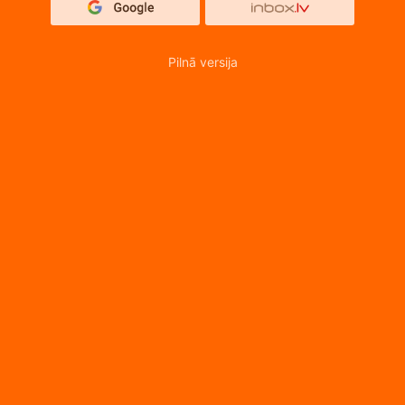
Pilnā versija